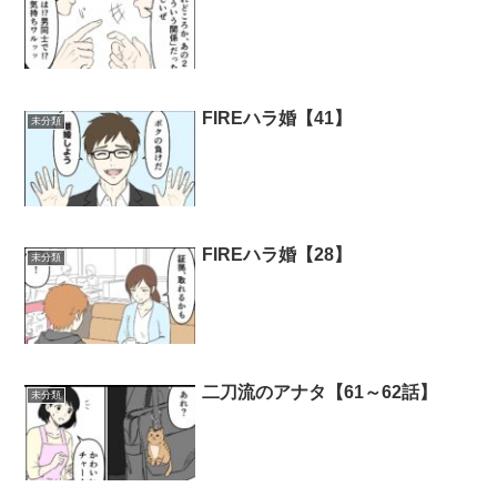
FIREハラ婚【41】
未分類
FIREハラ婚【28】
未分類
二刀流のアナタ【61～62話】
未分類