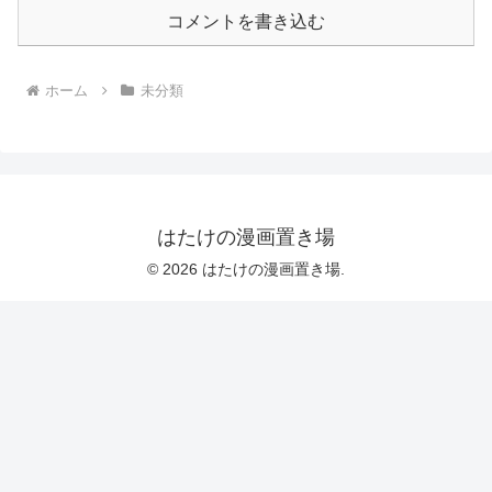
コメントを書き込む
ホーム
未分類
はたけの漫画置き場
© 2026 はたけの漫画置き場.