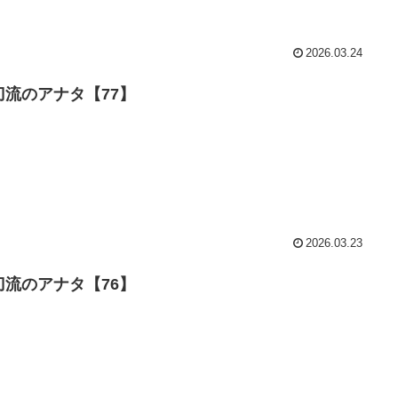
2026.03.24
刀流のアナタ【77】
2026.03.23
刀流のアナタ【76】