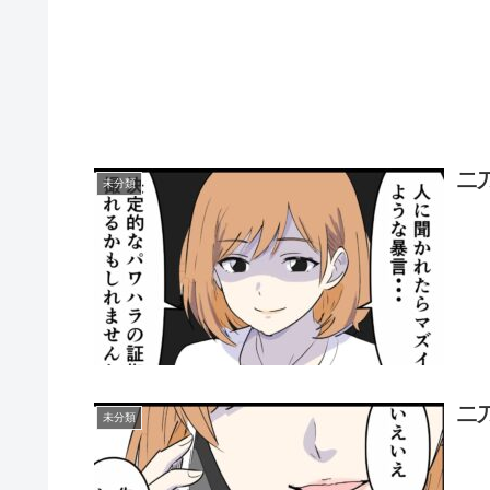
二
未分類
二
未分類