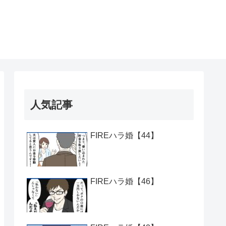
人気記事
FIREハラ婚【44】
FIREハラ婚【46】