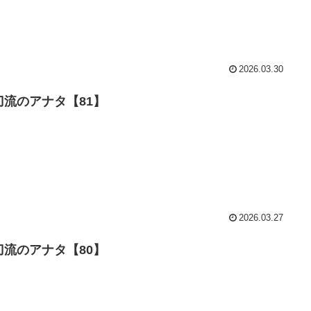
2026.03.30
刀流のアナタ【81】
2026.03.27
刀流のアナタ【80】