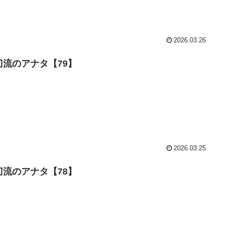
2026.03.26
刀流のアナタ【79】
2026.03.25
刀流のアナタ【78】