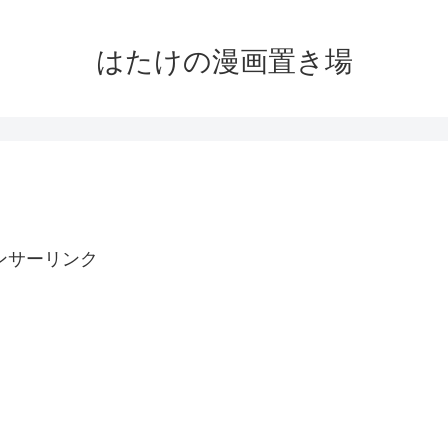
はたけの漫画置き場
ンサーリンク