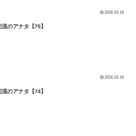
2026.03.19
刀流のアナタ【75】
2026.03.18
刀流のアナタ【74】