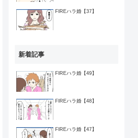
FIREハラ婚【37】
新着記事
FIREハラ婚【49】
FIREハラ婚【48】
FIREハラ婚【47】