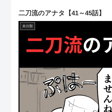
二刀流のアナタ【41～45話】
未分類