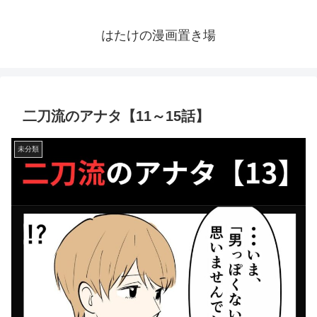
はたけの漫画置き場
二刀流のアナタ【11～15話】
未分類