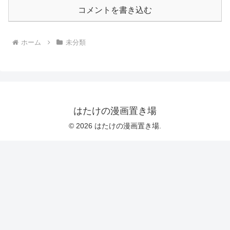
コメントを書き込む
ホーム
未分類
はたけの漫画置き場
© 2026 はたけの漫画置き場.