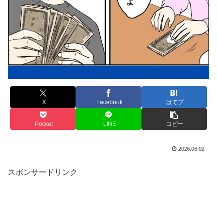
X
Facebook
はてブ
Pocket
LINE
コピー
2026.06.02
スポンサードリンク