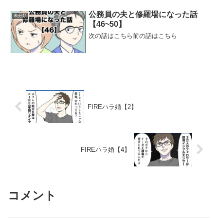
公務員の夫と修羅場になった話
未分類
【46~50】
次の話はこちら前の話はこちら
FIREハラ婚【2】
FIREハラ婚【4】
コメント