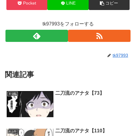
Pocket
LINE
コピー
tk97993をフォローする
tk97993
関連記事
二刀流のアナタ【73】
未分類
二刀流のアナタ【110】
未分類