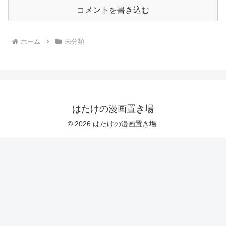
コメントを書き込む
ホーム
未分類
はたけの漫画置き場
© 2026 はたけの漫画置き場.