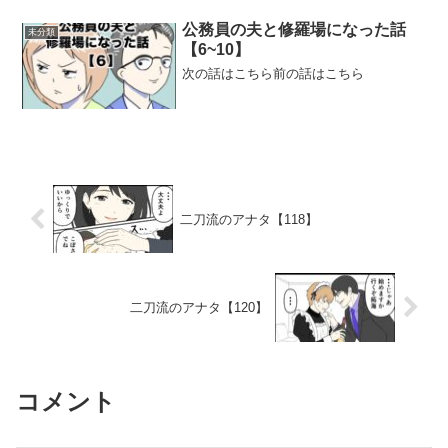
公務員の夫と修羅場になった話
未分類
【6~10】
次の話はこちら前の話はこちら
二刀流のアナタ【118】
二刀流のアナタ【120】
コメント