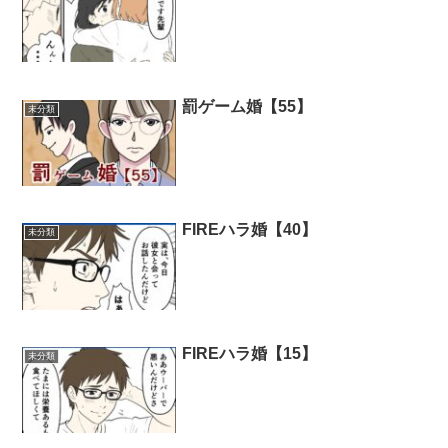
罰ゲーム婚【55】
未分類
FIREハラ婚【40】
未分類
FIREハラ婚【15】
未分類