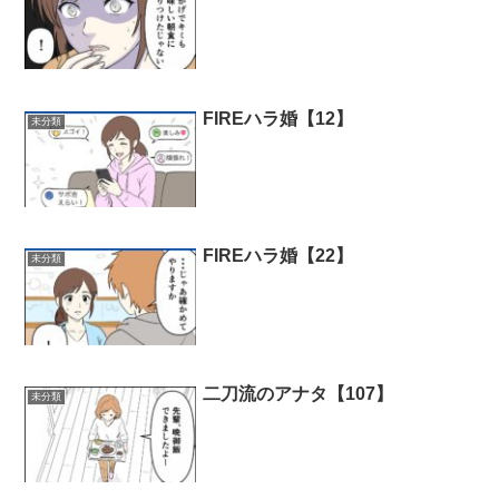
FIREハラ婚【12】
未分類
FIREハラ婚【22】
未分類
二刀流のアナタ【107】
未分類