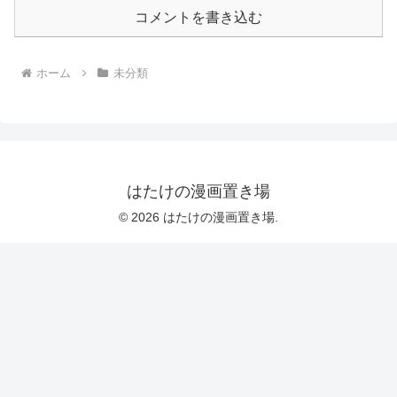
コメントを書き込む
ホーム
未分類
はたけの漫画置き場
© 2026 はたけの漫画置き場.