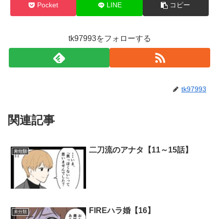
Pocket
LINE
コピー
tk97993をフォローする
tk97993
関連記事
二刀流のアナタ【11～15話】
未分類
FIREハラ婚【16】
未分類